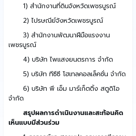
1) สำนักงานที่ดินจังหวัดเพชรบูรณ์
2) ไปรษณีย์จังหวัดเพชรบูรณ์
3) สำนักงานพัฒนาฝีมือแรงงาน
เพชรบูรณ์
4) บริษัท ไพแสงยนตรการ จำกัด
5) บริษัท ทีซีซี โฮเทลคอลเล็คชั่น จำกัด
6) บริษัท พี เอ็ม มาร์เก็ตติ้ง สตูดิโอ
จำกัด
สรุปผลการดำเนินงานและสะท้อนคิด
เห็นแบบมีส่วนร่วม