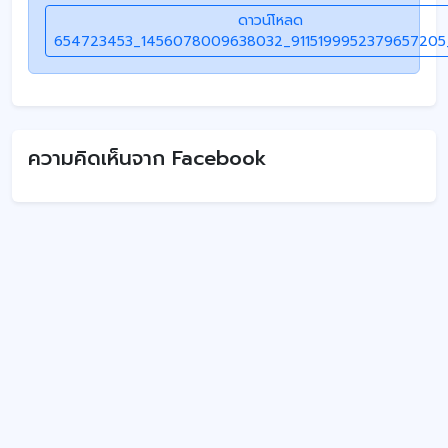
ดาวน์โหลด
654723453_1456078009638032_9115199952379657205_
ความคิดเห็นจาก Facebook